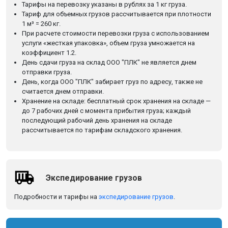
Тарифы на перевозку указаны в рублях за 1 кг груза.
Тариф для объемных грузов рассчитывается при плотности
1 м³ = 260 кг.
При расчете стоимости перевозки груза с использованием
услуги «жесткая упаковка», объем груза умножается на
коэффициент 1.2.
День сдачи груза на склад ООО "ПЛК" не является днем
отправки груза.
День, когда ООО "ПЛК" забирает груз по адресу, также не
считается днем отправки.
Хранение на складе: бесплатный срок хранения на складе —
до 7 рабочих дней с момента прибытия груза; каждый
последующий рабочий день хранения на складе
рассчитывается по тарифам складского хранения.
Экспедирование грузов
Подробности и тарифы на
экспедирование грузов
.