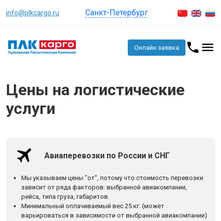
Санкт-Петербург
info@plkcargo.ru
Онлайн заявка
Цены на логистические
услуги
Авиаперевозки по России и СНГ
Мы указываем цены "от", потому что стоимость перевозки
зависит от ряда факторов: выбранной авиакомпании,
рейса, типа груза, габаритов.
Минимальный оплачиваемый вес 25 кг. (может
варьироваться в зависимости от выбранной авиакомпании)