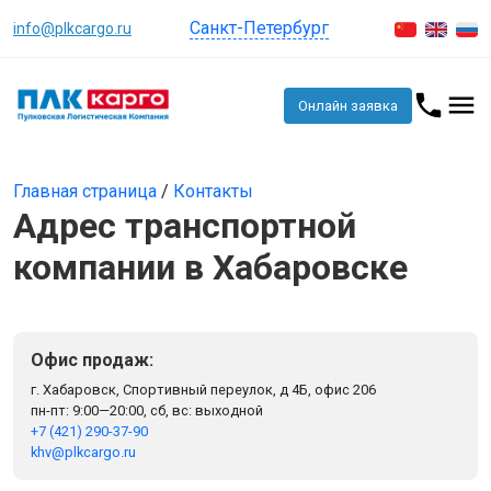
Санкт-Петербург
info@plkcargo.ru
Онлайн заявка
Главная страница
/
Контакты
Адрес транспортной
компании в Хабаровске
Офис продаж:
г. Хабаровск, Спортивный переулок, д 4Б, офис 206
пн-пт: 9:00—20:00, сб, вс: выходной
+7 (421) 290-37-90
khv@plkcargo.ru