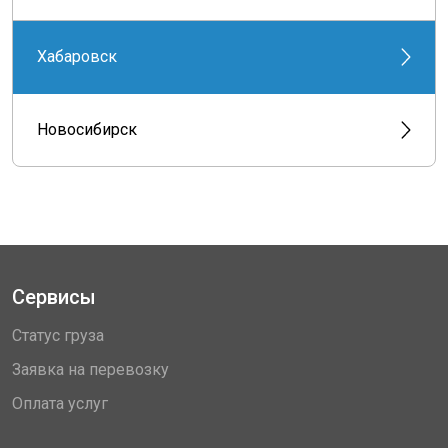
Хабаровск
Новосибирск
Сервисы
Статус груза
Заявка на перевозку
Оплата услуг