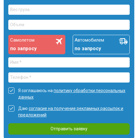
Самолетом
Автомобилем
по запросу
по запросу
Я соглашаюсь на
политику обработки персональных
данных
Даю
согласие на получение рекламных рассылок и
предложений
Отправить заявку