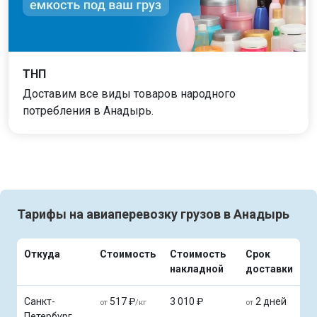
ТНП
Доставим все виды товаров народного
потребления в Анадырь.
Тарифы на авиаперевозку грузов в Анадырь
Откуда
Стоимость
Стоимость
Срок
накладной
доставки
Санкт-
517 ₽
3 010 ₽
2 дней
от
/кг
от
Петербург