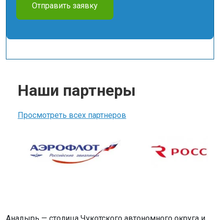
Отправить заявку
Наши партнеры
Просмотреть всех партнеров
Анадырь — столица Чукотского автономного округа и