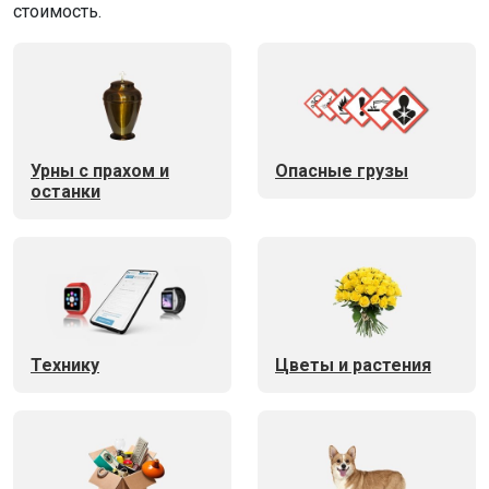
стоимость.
Урны с прахом и
Опасные грузы
останки
Технику
Цветы и растения