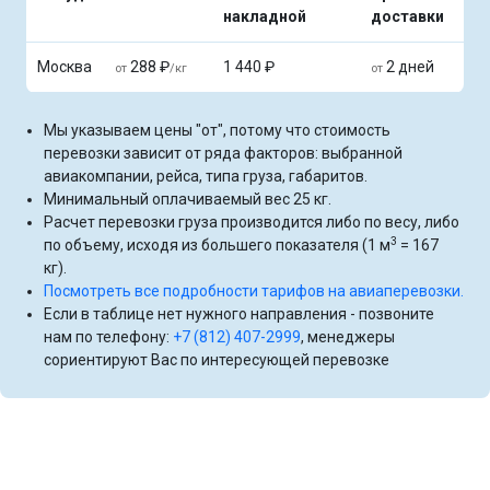
накладной
доставки
Москва
288 ₽
1 440 ₽
2 дней
от
/кг
от
Мы указываем цены "от", потому что стоимость
перевозки зависит от ряда факторов: выбранной
авиакомпании, рейса, типа груза, габаритов.
Минимальный оплачиваемый вес 25 кг.
Расчет перевозки груза производится либо по весу, либо
3
по объему, исходя из большего показателя (1 м
= 167
кг).
Посмотреть все подробности тарифов на авиаперевозки.
Если в таблице нет нужного направления - позвоните
нам по телефону:
+7 (812) 407-2999
, менеджеры
сориентируют Вас по интересующей перевозке