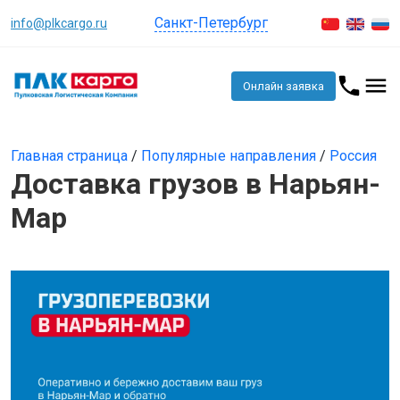
Санкт-Петербург
info@plkcargo.ru
Онлайн заявка
Главная страница
/
Популярные направления
/
Россия
Доставка грузов в Нарьян-
Мар