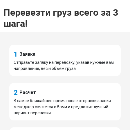
Перевезти груз всего за 3
шага!
1
Заявка
Отправьте заявку на перевозку, указав нужные вам
направление, вес и объем груза
2
Расчет
В самое ближайшее время после отправки заявки
менеджер свяжется с Вами и предложит лучший
вариант перевозки