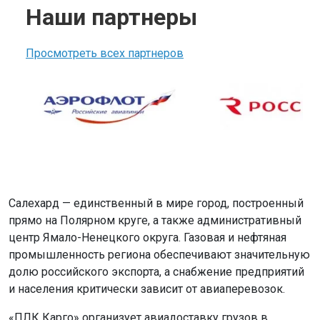
Наши партнеры
Просмотреть всех партнеров
Салехард — единственный в мире город, построенный
прямо на Полярном круге, а также административный
центр Ямало-Ненецкого округа. Газовая и нефтяная
промышленность региона обеспечивают значительную
долю российского экспорта, а снабжение предприятий
и населения критически зависит от авиаперевозок.
«ПЛК Карго» организует авиадоставку грузов в