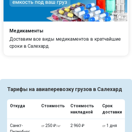
Медикаменты
Доставим все виды медикаментов в кратчайшие
сроки в Салехард.
Тарифы на авиаперевозку грузов в Салехард
Откуда
Стоимость
Стоимость
Срок
накладной
доставки
Санкт-
250 ₽
2 960 ₽
1 дня
от
/кг
от
Петербург