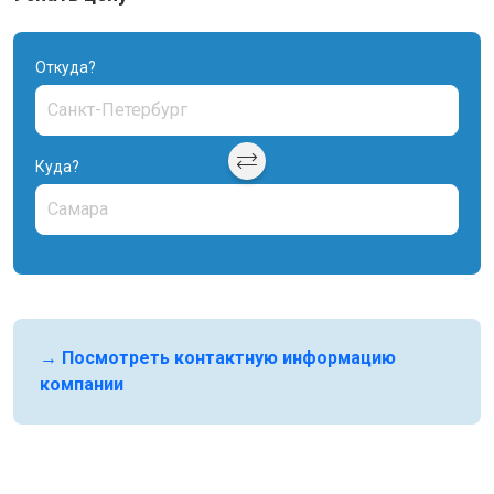
Откуда?
Куда?
→ Посмотреть контактную информацию
компании